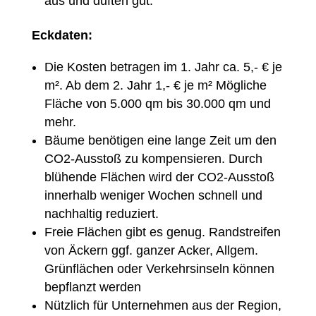
aus und duften gut.
Eckdaten:
Die Kosten betragen im 1. Jahr ca. 5,- € je
m². Ab dem 2. Jahr 1,- € je m² Mögliche
Fläche von 5.000 qm bis 30.000 qm und
mehr.
Bäume benötigen eine lange Zeit um den
CO2-Ausstoß zu kompensieren.​ Durch
blühende Flächen wird der CO2-Ausstoß
innerhalb weniger Wochen schnell und
nachhaltig reduziert.
Freie Flächen gibt es genug. Randstreifen
von Äckern ggf. ganzer Acker​, Allgem.
Grünflächen oder Verkehrsinseln können
bepflanzt werden
Nützlich für Unternehmen aus der Region,