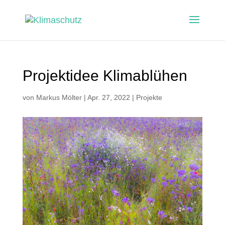
Projektidee Klimablühen
von
Markus Mölter
|
Apr. 27, 2022
|
Projekte