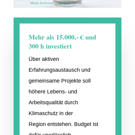
Photo by
Nikola Jovanovic
on
Unsplash
Mehr als 15.000,- € und
300 h investiert
Über aktiven
Erfahrungsaustausch und
gemeinsame Projekte soll
höhere Lebens- und
Arbeitsqualität durch
Klimaschutz in der
Region
entstehen. Budget ist