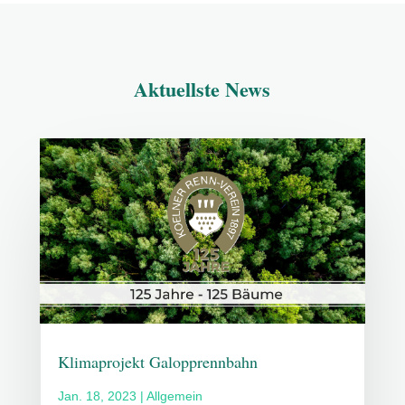
Aktuellste News
Klimaprojekt Galopprennbahn
Jan. 18, 2023
|
Allgemein